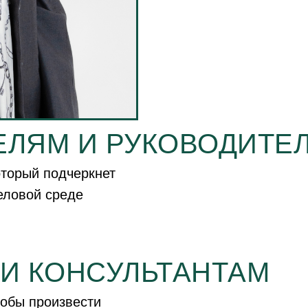
ЛЯМ И РУКОВОДИТЕ
оторый подчеркнет
еловой среде
И КОНСУЛЬТАНТАМ
тобы произвести