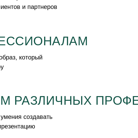
иентов и партнеров
ЕССИОНАЛАМ
образ, который
ру
М РАЗЛИЧНЫХ ПРОФ
 умения создавать
презентацию