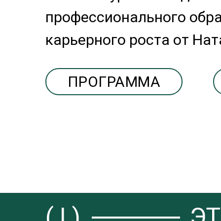
профессионального обра
карьерного роста от На
ПРОГРАММА
( I )
Э