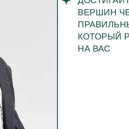
ДОСТИГАЙ
ВЕРШИН Ч
ПРАВИЛЬН
КОТОРЫЙ 
НА ВАС