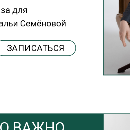
за для
тальи Семёновой
ЗАПИСАТЬСЯ
ТО ВАЖНО