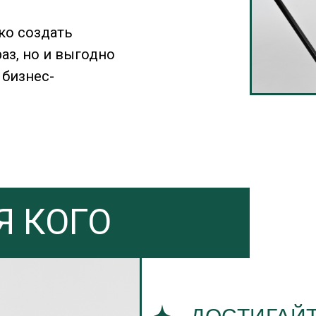
ко создать
аз, но и выгодно
 бизнес-
Я КОГО