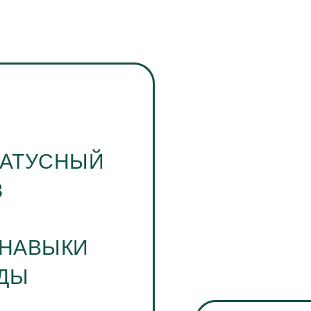
ТАТУСНЫЙ
З
 НАВЫКИ
ДЫ