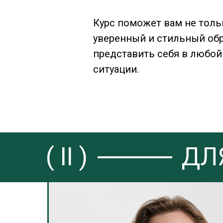
Курс поможет вам не толь
уверенный и стильный обр
представить себя в любой
ситуации.
( II )
ДЛ