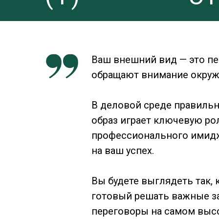
Ваш внешний вид — это пер
обращают внимание окру
В деловой среде правиль
образ играет ключевую ро
профессионального имидж
на ваш успех.
Вы будете выглядеть так, 
готовый решать важные за
переговоры на самом выс