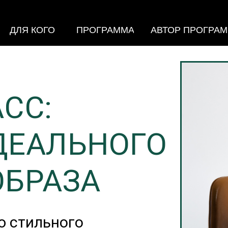
ДЛЯ КОГО
ПРОГРАММА
АВТОР ПРОГРА
СС:
ДЕАЛЬНОГО
ОБРАЗА
ю стильного